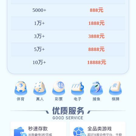
智能风控体系
依托竞技宝网站平台的AI识别与行为建模系统，实现安全从响应
向主动识别演进。