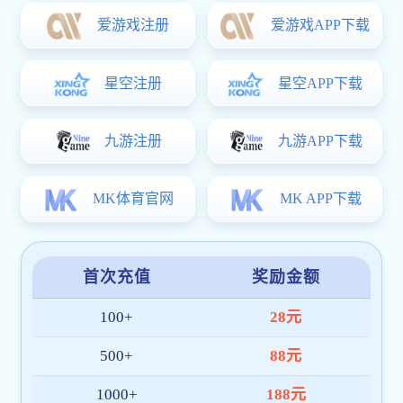
平台技术与服务能力
平台构建了一套高可用的全终端直播服务架构，集成智能风
控、秒级加载、多节点加速等核心技术，确保不同区域用户
都能流畅体验体育赛事。 同时，竞技宝网站提供全天候客
服支持与数据同步，致力于打造值得信赖的观赛首选平台。