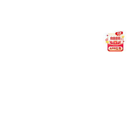
用户口碑推荐
这些评论来自真实用户体验
Leo_X7
这款 App 的赛事更新速度让我很满意，数据准确不
界
卡顿。竞技宝网站 做得比很多平台稳定多了。
余